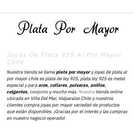
Joyas De Plata 925 Al Por Mayor
Chile
Nuestra tienda se llama
plata por mayor
y joyas de plata al
por mayor chile es plata de ley 925, plata ley 925 es metal
especial y para
aros
,
collares
,
pulseras
,
anillos
,
colgantes
,
conjunto
y mucho más.
Nuestra
tienda online
ubicada en Viña Del Mar, Valparaíso Chile y nuestros
clientes compra joyas por mayor variedad de productos
que están disponibles. ¡Gracias por el interés y las compras
en nuestro negocio operado!