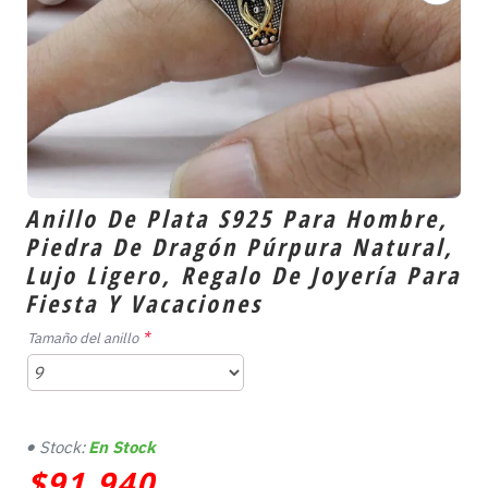
Anillo De Plata S925 Para Hombre,
Piedra De Dragón Púrpura Natural,
Lujo Ligero, Regalo De Joyería Para
Fiesta Y Vacaciones
Tamaño del anillo
Stock:
En Stock
$91,940