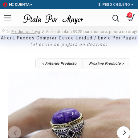
MI CUENTA
$
PESO CHILENO
0
Productos Joya
Anillo de plata S925 para hombre, piedra de dragón 
Ahora Puedes Comprar Desde Unidad / Envío Por Pagar
(el envío se pagará en destino)
< Anterior Producto
Proximo Producto >