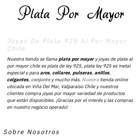
Joyas De Plata 925 Al Por Mayor
Chile
Nuestra tienda se llama
plata por mayor
y joyas de plata al
por mayor chile es plata de ley 925, plata ley 925 es metal
especial y para
aros
,
collares
,
pulseras
,
anillos
,
colgantes
,
conjunto
y mucho más.
Nuestra
tienda online
ubicada en Viña Del Mar, Valparaíso Chile y nuestros
clientes compra joyas por mayor variedad de productos
que están disponibles. ¡Gracias por el interés y las compras
en nuestro negocio operado!
Sobre Nosotros