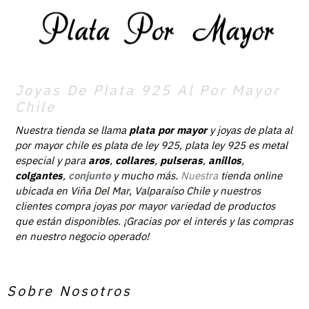
Joyas De Plata 925 Al Por Mayor
Chile
Nuestra tienda se llama
plata por mayor
y joyas de plata al
por mayor chile es plata de ley 925, plata ley 925 es metal
especial y para
aros
,
collares
,
pulseras
,
anillos
,
colgantes
,
conjunto
y mucho más.
Nuestra
tienda online
ubicada en Viña Del Mar, Valparaíso Chile y nuestros
clientes compra joyas por mayor variedad de productos
que están disponibles. ¡Gracias por el interés y las compras
en nuestro negocio operado!
Sobre Nosotros