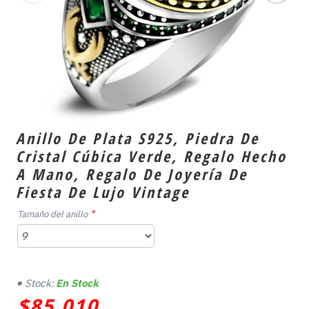
Anillo De Plata S925, Piedra De
Cristal Cúbica Verde, Regalo Hecho
A Mano, Regalo De Joyería De
Fiesta De Lujo Vintage
Tamaño del anillo
Stock:
En Stock
$85,010