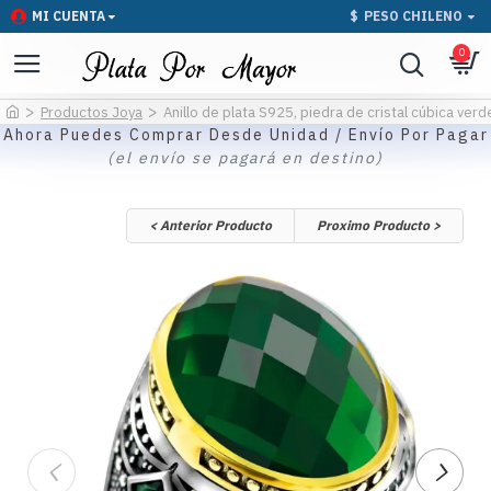
MI CUENTA
$
PESO CHILENO
0
Productos Joya
Anillo de plata S925, piedra de cristal cúbica verd
Ahora Puedes Comprar Desde Unidad / Envío Por Pagar
(el envío se pagará en destino)
< Anterior Producto
Proximo Producto >