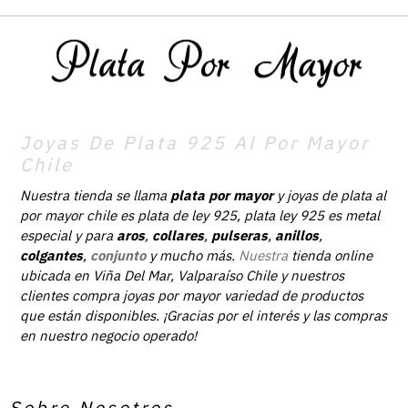
Joyas De Plata 925 Al Por Mayor
Chile
Nuestra tienda se llama
plata por mayor
y joyas de plata al
por mayor chile es plata de ley 925, plata ley 925 es metal
especial y para
aros
,
collares
,
pulseras
,
anillos
,
colgantes
,
conjunto
y mucho más.
Nuestra
tienda online
ubicada en Viña Del Mar, Valparaíso Chile y nuestros
clientes compra joyas por mayor variedad de productos
que están disponibles. ¡Gracias por el interés y las compras
en nuestro negocio operado!
Sobre Nosotros