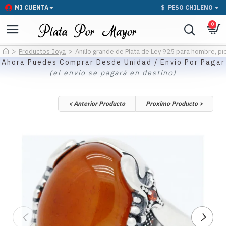
MI CUENTA
$
PESO CHILENO
0
Productos Joya
Anillo grande de Plata de Ley 925 para hombre, piedr
Ahora Puedes Comprar Desde Unidad / Envío Por Pagar
(el envío se pagará en destino)
< Anterior Producto
Proximo Producto >