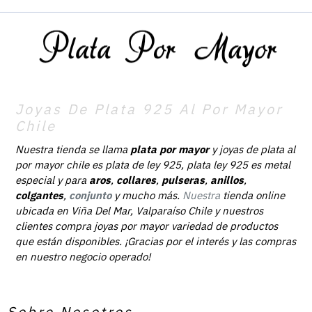
Joyas De Plata 925 Al Por Mayor
Chile
Nuestra tienda se llama
plata por mayor
y joyas de plata al
por mayor chile es plata de ley 925, plata ley 925 es metal
especial y para
aros
,
collares
,
pulseras
,
anillos
,
colgantes
,
conjunto
y mucho más.
Nuestra
tienda online
ubicada en Viña Del Mar, Valparaíso Chile y nuestros
clientes compra joyas por mayor variedad de productos
que están disponibles. ¡Gracias por el interés y las compras
en nuestro negocio operado!
Sobre Nosotros