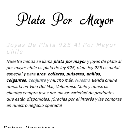
Joyas De Plata 925 Al Por Mayor
Chile
Nuestra tienda se llama
plata por mayor
y joyas de plata al
por mayor chile es plata de ley 925, plata ley 925 es metal
especial y para
aros
,
collares
,
pulseras
,
anillos
,
colgantes
,
conjunto
y mucho más.
Nuestra
tienda online
ubicada en Viña Del Mar, Valparaíso Chile y nuestros
clientes compra joyas por mayor variedad de productos
que están disponibles. ¡Gracias por el interés y las compras
en nuestro negocio operado!
Sobre Nosotros