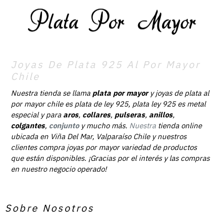
Joyas De Plata 925 Al Por Mayor
Chile
Nuestra tienda se llama
plata por mayor
y joyas de plata al
por mayor chile es plata de ley 925, plata ley 925 es metal
especial y para
aros
,
collares
,
pulseras
,
anillos
,
colgantes
,
conjunto
y mucho más.
Nuestra
tienda online
ubicada en Viña Del Mar, Valparaíso Chile y nuestros
clientes compra joyas por mayor variedad de productos
que están disponibles. ¡Gracias por el interés y las compras
en nuestro negocio operado!
Sobre Nosotros