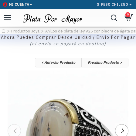
MI CUENTA
$
PESO CHILENO
0
Productos Joya
Anillos de plata de ley 925 con piedra de ágata pa
Ahora Puedes Comprar Desde Unidad / Envío Por Pagar
(el envío se pagará en destino)
< Anterior Producto
Proximo Producto >