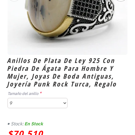
Anillos De Plata De Ley 925 Con
Piedra De Ágata Para Hombre Y
Mujer, Joyas De Boda Antiguas,
Joyería Punk Rock Turca, Regalo
Tamaño del anillo
Stock:
En Stock
$70,510