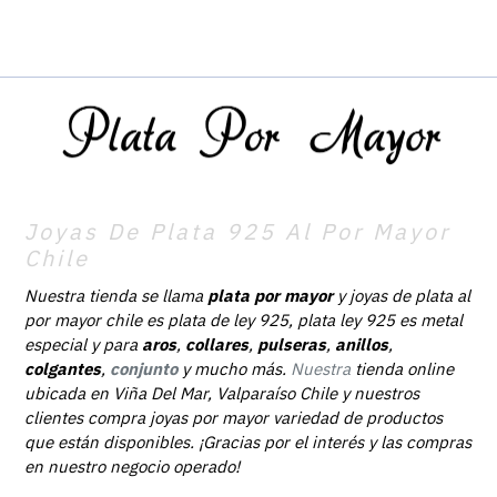
Joyas De Plata 925 Al Por Mayor
Chile
Nuestra tienda se llama
plata por mayor
y joyas de plata al
por mayor chile es plata de ley 925, plata ley 925 es metal
especial y para
aros
,
collares
,
pulseras
,
anillos
,
colgantes
,
conjunto
y mucho más.
Nuestra
tienda online
ubicada en Viña Del Mar, Valparaíso Chile y nuestros
clientes compra joyas por mayor variedad de productos
que están disponibles. ¡Gracias por el interés y las compras
en nuestro negocio operado!