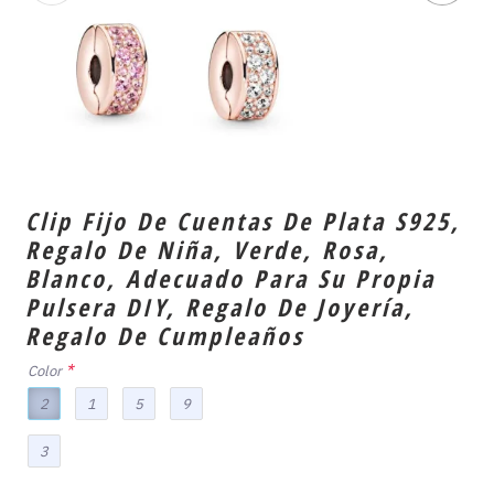
Clip Fijo De Cuentas De Plata S925,
Regalo De Niña, Verde, Rosa,
Blanco, Adecuado Para Su Propia
Pulsera DIY, Regalo De Joyería,
Regalo De Cumpleaños
Color
2
1
5
9
3