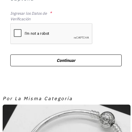
Ingresar los Datos de
Verificación
Continuar
Por La Misma Categoría