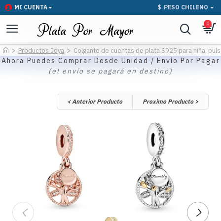
MI CUENTA
$
PESO CHILENO
0
Productos Joya
Colgante de cuentas de plata S925 para niña, pulser
Ahora Puedes Comprar Desde Unidad / Envío Por Pagar
(el envío se pagará en destino)
< Anterior Producto
Proximo Producto >