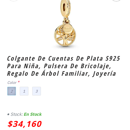
Colgante De Cuentas De Plata S925
Para Niña, Pulsera De Bricolaje,
Regalo De Árbol Familiar, Joyería
Color
2
1
3
Stock:
En Stock
$34,160