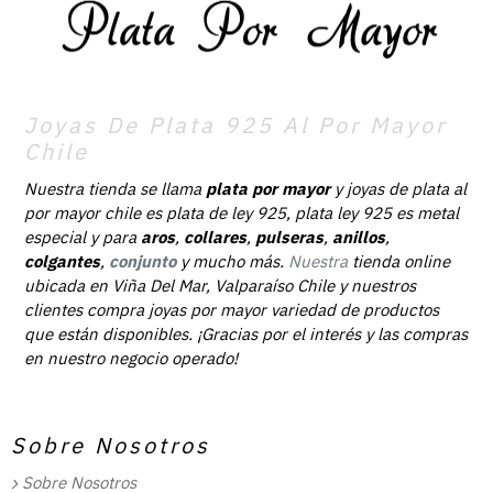
Joyas De Plata 925 Al Por Mayor
Chile
Nuestra tienda se llama
plata por mayor
y joyas de plata al
por mayor chile es plata de ley 925, plata ley 925 es metal
especial y para
aros
,
collares
,
pulseras
,
anillos
,
colgantes
,
conjunto
y mucho más.
Nuestra
tienda online
ubicada en Viña Del Mar, Valparaíso Chile y nuestros
clientes compra joyas por mayor variedad de productos
que están disponibles. ¡Gracias por el interés y las compras
en nuestro negocio operado!
Sobre Nosotros
Sobre Nosotros