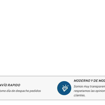
MODERNO Y DE MO
NVÍO RAPIDO
Somos muy transparen
smo día de despacho pedidos
respetamos las opinion
clientes.