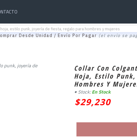
ONTACTO
hoja, estilo punk, joyería de fiesta, regalo para hombres y mujeres
omprar Desde Unidad / Envío Por Pagar
(el envío se pa
Collar Con Colgan
Hoja, Estilo Punk,
Hombres Y Mujere
Stock:
En Stock
$29,230