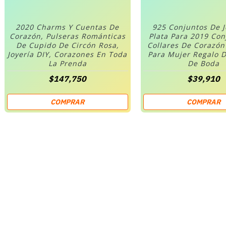
2020 Charms Y Cuentas De
925 Conjuntos De 
Corazón, Pulseras Románticas
Plata Para 2019 Co
De Cupido De Circón Rosa,
Collares De Corazó
Joyería DIY, Corazones En Toda
Para Mujer Regalo D
La Prenda
De Boda
$147,750
$39,910
COMPRAR
COMPRAR