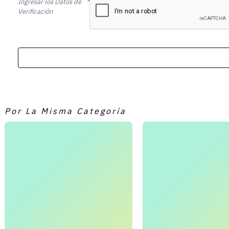
Ingresar los Datos de
Verificación
Por La Misma Categoría