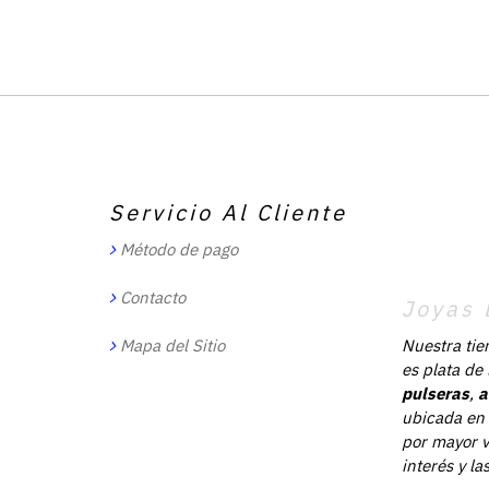
Servicio Al Cliente
Método de pago
Contacto
Joyas 
Mapa del Sitio
Nuestra tie
es plata de
pulseras
,
a
ubicada en 
por mayor v
interés y l