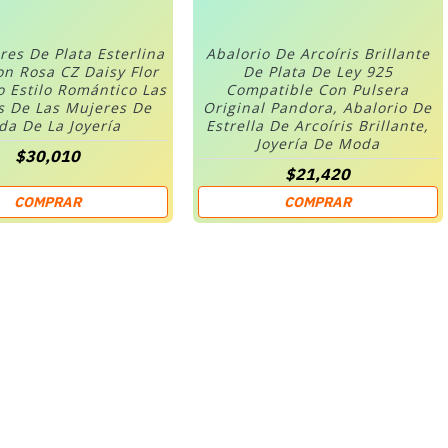
res De Plata Esterlina
Abalorio De Arcoíris Brillante
on Rosa CZ Daisy Flor
De Plata De Ley 925
o Estilo Romántico Las
Compatible Con Pulsera
s De Las Mujeres De
Original Pandora, Abalorio De
a De La Joyería
Estrella De Arcoíris Brillante,
Joyería De Moda
$30,010
$21,420
COMPRAR
COMPRAR