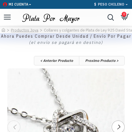
MI CUENTA
$
PESO CHILENO
0
Productos Joya
Collares y colgantes de Plata de Ley 925 David S
Ahora Puedes Comprar Desde Unidad / Envío Por Pagar
(el envío se pagará en destino)
< Anterior Producto
Proximo Producto >