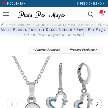
MI CUENTA
$
PESO CHILENO
0
Productos Joya
Conjunto de Joyas De Plata Por Mayor
Conjuntos
Ahora Puedes Comprar Desde Unidad / Envío Por Pagar
(el envío se pagará en destino)
< Anterior Producto
Proximo Producto >