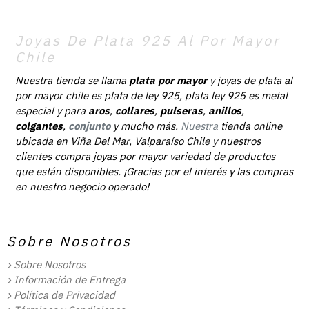
Joyas De Plata 925 Al Por Mayor
Chile
Nuestra tienda se llama
plata por mayor
y joyas de plata al
por mayor chile es plata de ley 925, plata ley 925 es metal
especial y para
aros
,
collares
,
pulseras
,
anillos
,
colgantes
,
conjunto
y mucho más.
Nuestra
tienda online
ubicada en Viña Del Mar, Valparaíso Chile y nuestros
clientes compra joyas por mayor variedad de productos
que están disponibles. ¡Gracias por el interés y las compras
en nuestro negocio operado!
Sobre Nosotros
Sobre Nosotros
Información de Entrega
Política de Privacidad