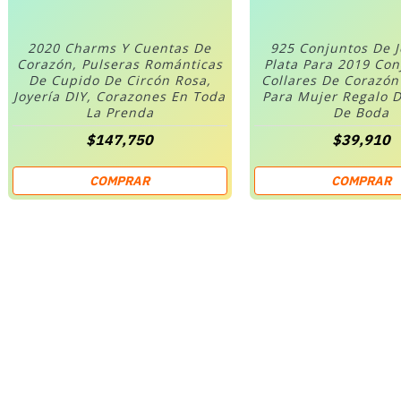
2020 Charms Y Cuentas De
925 Conjuntos De 
Corazón, Pulseras Románticas
Plata Para 2019 Co
De Cupido De Circón Rosa,
Collares De Corazó
Joyería DIY, Corazones En Toda
Para Mujer Regalo D
La Prenda
De Boda
$147,750
$39,910
COMPRAR
COMPRAR