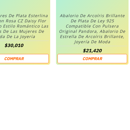
res De Plata Esterlina
Abalorio De Arcoíris Brillante
on Rosa CZ Daisy Flor
De Plata De Ley 925
o Estilo Romántico Las
Compatible Con Pulsera
s De Las Mujeres De
Original Pandora, Abalorio De
a De La Joyería
Estrella De Arcoíris Brillante,
Joyería De Moda
$30,010
$21,420
COMPRAR
COMPRAR