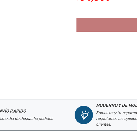
MODERNO Y DE MO
NVÍO RAPIDO
Somos muy transparen
smo día de despacho pedidos
respetamos las opinion
clientes.