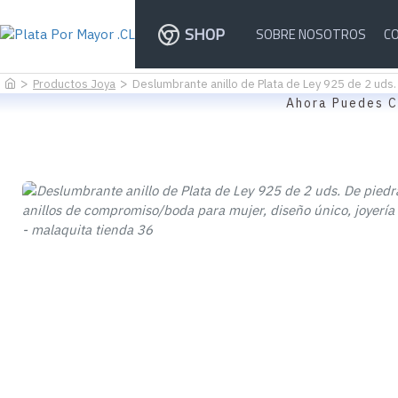
SHOP
SOBRE NOSOTROS
C
Productos Joya
Deslumbrante anillo de Plata de Ley 925 de 2 uds. 
Ahora Puedes C