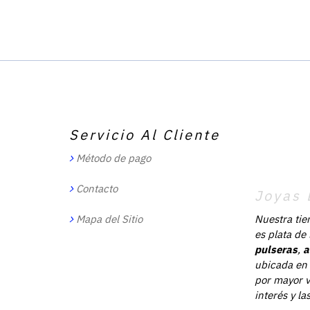
Servicio Al Cliente
Método de pago
Contacto
Joyas 
Mapa del Sitio
Nuestra tie
es plata de
pulseras
,
a
ubicada en 
por mayor v
interés y l