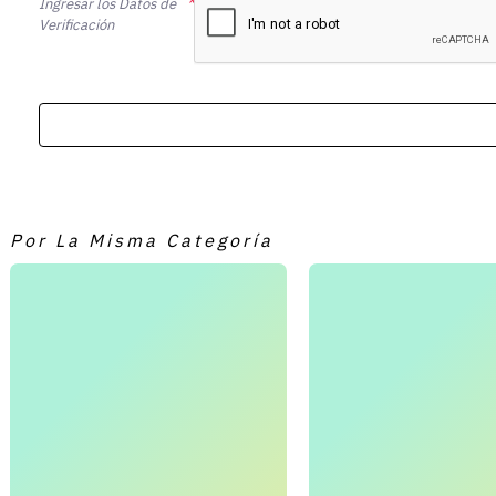
Ingresar los Datos de
Verificación
Por La Misma Categoría