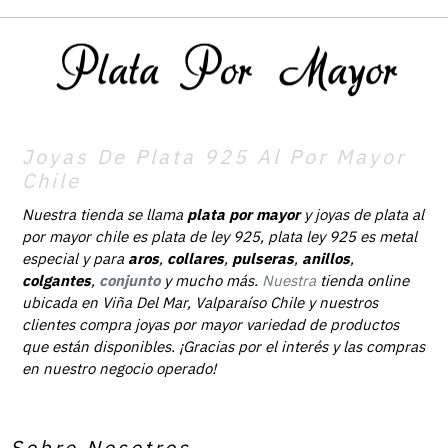
Joyas De Plata 925 Al Por Mayor
Chile
Nuestra tienda se llama
plata por mayor
y joyas de plata al
por mayor chile es plata de ley 925, plata ley 925 es metal
especial y para
aros
,
collares
,
pulseras
,
anillos
,
colgantes
,
conjunto
y mucho más.
Nuestra
tienda online
ubicada en Viña Del Mar, Valparaíso Chile y nuestros
clientes compra joyas por mayor variedad de productos
que están disponibles. ¡Gracias por el interés y las compras
en nuestro negocio operado!
Sobre Nosotros