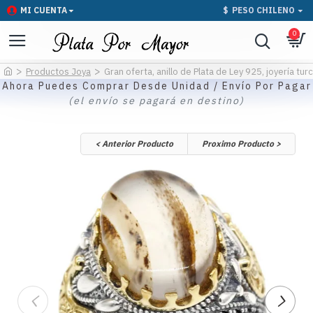
MI CUENTA
$
PESO CHILENO
0
Productos Joya
Gran oferta, anillo de Plata de Ley 925, joyería tur
Ahora Puedes Comprar Desde Unidad / Envío Por Pagar
(el envío se pagará en destino)
< Anterior Producto
Proximo Producto >