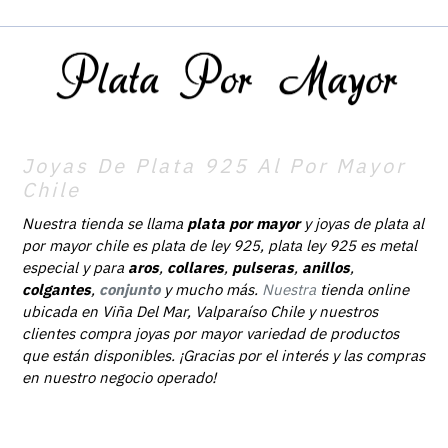
Joyas De Plata 925 Al Por Mayor
Chile
Nuestra tienda se llama
plata por mayor
y joyas de plata al
por mayor chile es plata de ley 925, plata ley 925 es metal
especial y para
aros
,
collares
,
pulseras
,
anillos
,
colgantes
,
conjunto
y mucho más.
Nuestra
tienda online
ubicada en Viña Del Mar, Valparaíso Chile y nuestros
clientes compra joyas por mayor variedad de productos
que están disponibles. ¡Gracias por el interés y las compras
en nuestro negocio operado!