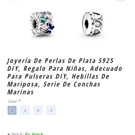
Joyería De Perlas De Plata S925
DIY, Regalo Para Niñas, Adecuado
Para Pulseras DIY, Hebillas De
Mariposa, Serie De Conchas
Marinas
Color
2
1
5
3
Stock:
En Stock