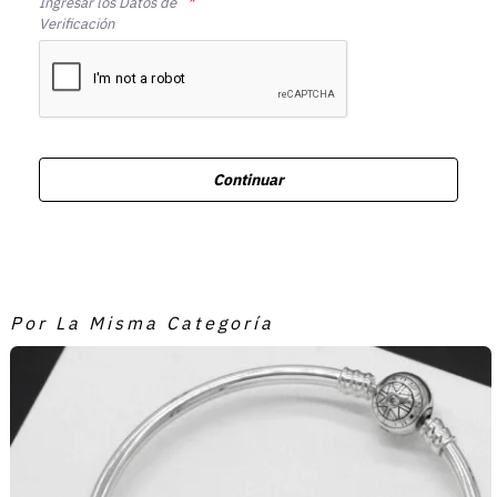
Ingresar los Datos de
Verificación
Continuar
Por La Misma Categoría