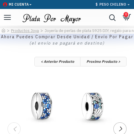
MI CUENTA
$
PESO CHILENO
0
Productos Joya
Joyería de perlas de plata S925 DIY, regalo para 
Ahora Puedes Comprar Desde Unidad / Envío Por Pagar
(el envío se pagará en destino)
< Anterior Producto
Proximo Producto >