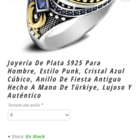
Joyería De Plata S925 Para
Hombre, Estilo Punk, Cristal Azul
Cúbico, Anillo De Fiesta Antiguo
Hecho A Mano De Türkiye, Lujoso Y
Auténtico
Tamaño del anillo
Stock:
En Stock