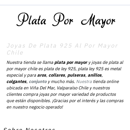
Joyas De Plata 925 Al Por Mayor
Chile
Nuestra tienda se llama
plata por mayor
y joyas de plata al
por mayor chile es plata de ley 925, plata ley 925 es metal
especial y para
aros
,
collares
,
pulseras
,
anillos
,
colgantes
,
conjunto
y mucho más.
Nuestra
tienda online
ubicada en Viña Del Mar, Valparaíso Chile y nuestros
clientes compra joyas por mayor variedad de productos
que están disponibles. ¡Gracias por el interés y las compras
en nuestro negocio operado!
Sobre Nosotros