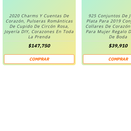
2020 Charms Y Cuentas De
925 Conjuntos De 
Corazón, Pulseras Románticas
Plata Para 2019 Co
De Cupido De Circón Rosa,
Collares De Corazó
Joyería DIY, Corazones En Toda
Para Mujer Regalo D
La Prenda
De Boda
$147,750
$39,910
COMPRAR
COMPRAR