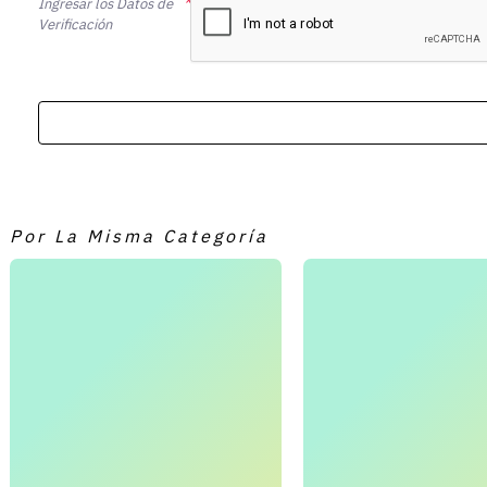
Ingresar los Datos de
Verificación
Por La Misma Categoría