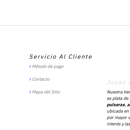
Servicio Al Cliente
Método de pago
Contacto
Joyas 
Mapa del Sitio
Nuestra tie
es plata de
pulseras
,
a
ubicada en 
por mayor v
interés y l