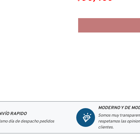
MODERNO Y DE MO
NVÍO RAPIDO
Somos muy transparen
smo día de despacho pedidos
respetamos las opinion
clientes.