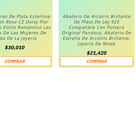
res De Plata Esterlina
Abalorio De Arcoíris Brillante
on Rosa CZ Daisy Flor
De Plata De Ley 925
o Estilo Romántico Las
Compatible Con Pulsera
s De Las Mujeres De
Original Pandora, Abalorio De
a De La Joyería
Estrella De Arcoíris Brillante,
Joyería De Moda
$30,010
$21,420
COMPRAR
COMPRAR