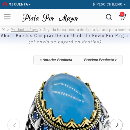
MI CUENTA
$
PESO CHILENO
0
Productos Joya
Joyería turca, piedra de ágata Natural para hombres
Ahora Puedes Comprar Desde Unidad / Envío Por Pagar
(el envío se pagará en destino)
< Anterior Producto
Proximo Producto >