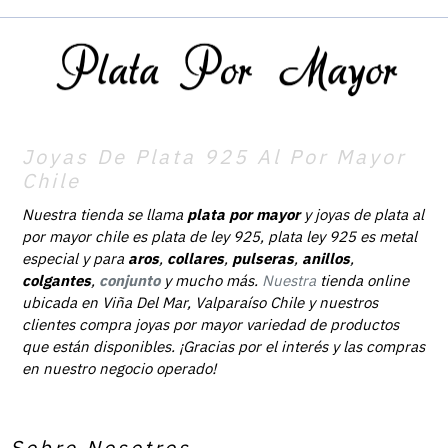
Joyas De Plata 925 Al Por Mayor
Chile
Nuestra tienda se llama
plata por mayor
y joyas de plata al
por mayor chile es plata de ley 925, plata ley 925 es metal
especial y para
aros
,
collares
,
pulseras
,
anillos
,
colgantes
,
conjunto
y mucho más.
Nuestra
tienda online
ubicada en Viña Del Mar, Valparaíso Chile y nuestros
clientes compra joyas por mayor variedad de productos
que están disponibles. ¡Gracias por el interés y las compras
en nuestro negocio operado!
Sobre Nosotros