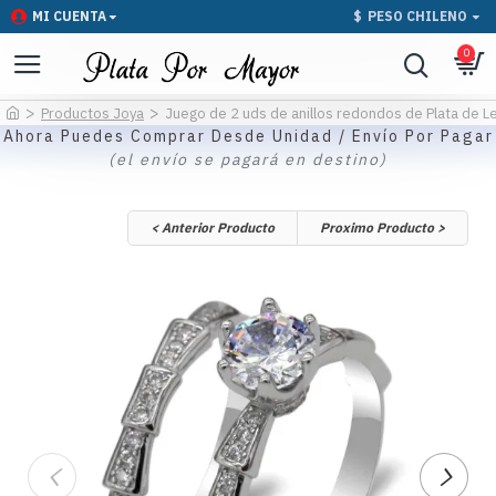
MI CUENTA
$
PESO CHILENO
0
Productos Joya
Juego de 2 uds de anillos redondos de Plata de Le
Ahora Puedes Comprar Desde Unidad / Envío Por Pagar
(el envío se pagará en destino)
< Anterior Producto
Proximo Producto >