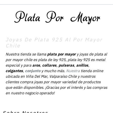
Joyas De Plata 925 Al Por Mayor
Chile
Nuestra tienda se llama
plata por mayor
y joyas de plata al
por mayor chile es plata de ley 925, plata ley 925 es metal
especial y para
aros
,
collares
,
pulseras
,
anillos
,
colgantes
,
conjunto
y mucho más.
Nuestra
tienda online
ubicada en Viña Del Mar, Valparaíso Chile y nuestros
clientes compra joyas por mayor variedad de productos
que están disponibles. ¡Gracias por el interés y las compras
en nuestro negocio operado!
Sobre Nosotros