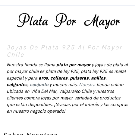
Joyas De Plata 925 Al Por Mayor
Chile
Nuestra tienda se llama
plata por mayor
y joyas de plata al
por mayor chile es plata de ley 925, plata ley 925 es metal
especial y para
aros
,
collares
,
pulseras
,
anillos
,
colgantes
,
conjunto
y mucho más.
Nuestra
tienda online
ubicada en Viña Del Mar, Valparaíso Chile y nuestros
clientes compra joyas por mayor variedad de productos
que están disponibles. ¡Gracias por el interés y las compras
en nuestro negocio operado!
Sobre Nosotros