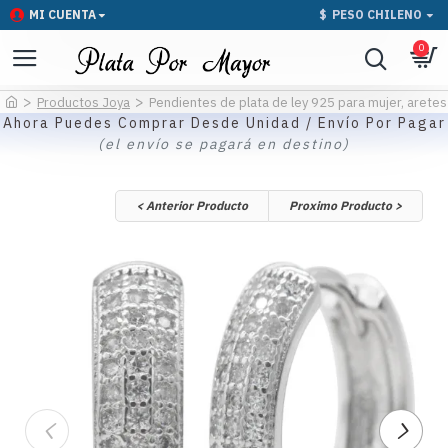
MI CUENTA
$
PESO CHILENO
0
Productos Joya
Pendientes de plata de ley 925 para mujer, aretes 
Ahora Puedes Comprar Desde Unidad / Envío Por Pagar
(el envío se pagará en destino)
< Anterior Producto
Proximo Producto >