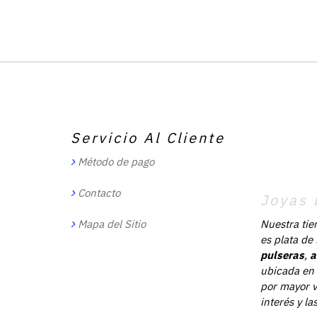
Servicio Al Cliente
Método de pago
Contacto
Joyas 
Mapa del Sitio
Nuestra tie
es plata de
pulseras
,
a
ubicada en 
por mayor v
interés y l