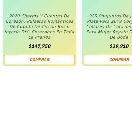
2020 Charms Y Cuentas De
925 Conjuntos De 
Corazón, Pulseras Románticas
Plata Para 2019 Co
De Cupido De Circón Rosa,
Collares De Corazó
Joyería DIY, Corazones En Toda
Para Mujer Regalo D
La Prenda
De Boda
$147,750
$39,910
COMPRAR
COMPRAR