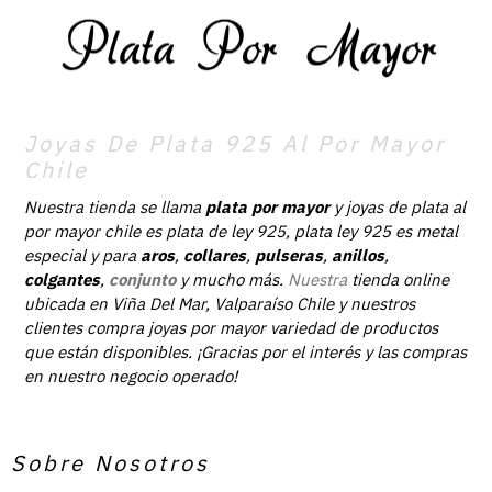
Joyas De Plata 925 Al Por Mayor
Chile
Nuestra tienda se llama
plata por mayor
y joyas de plata al
por mayor chile es plata de ley 925, plata ley 925 es metal
especial y para
aros
,
collares
,
pulseras
,
anillos
,
colgantes
,
conjunto
y mucho más.
Nuestra
tienda online
ubicada en Viña Del Mar, Valparaíso Chile y nuestros
clientes compra joyas por mayor variedad de productos
que están disponibles. ¡Gracias por el interés y las compras
en nuestro negocio operado!
Sobre Nosotros