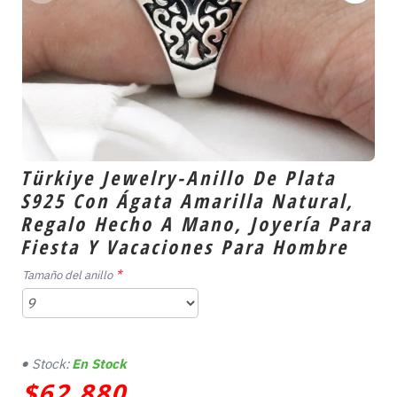
Türkiye Jewelry-Anillo De Plata
S925 Con Ágata Amarilla Natural,
Regalo Hecho A Mano, Joyería Para
Fiesta Y Vacaciones Para Hombre
Tamaño del anillo
Stock:
En Stock
$62,880