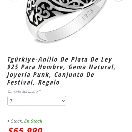
Tgürkiye-Anillo De Plata De Ley
925 Para Hombre, Gema Natural,
Joyería Punk, Conjunto De
Festival, Regalo
Tamaño del anillo
Stock:
En Stock
$65,990