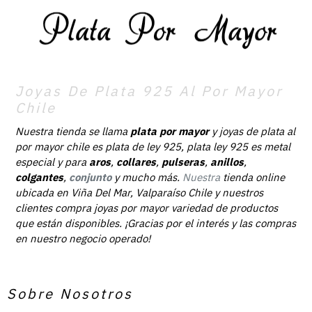
Joyas De Plata 925 Al Por Mayor
Chile
Nuestra tienda se llama
plata por mayor
y joyas de plata al
por mayor chile es plata de ley 925, plata ley 925 es metal
especial y para
aros
,
collares
,
pulseras
,
anillos
,
colgantes
,
conjunto
y mucho más.
Nuestra
tienda online
ubicada en Viña Del Mar, Valparaíso Chile y nuestros
clientes compra joyas por mayor variedad de productos
que están disponibles. ¡Gracias por el interés y las compras
en nuestro negocio operado!
Sobre Nosotros