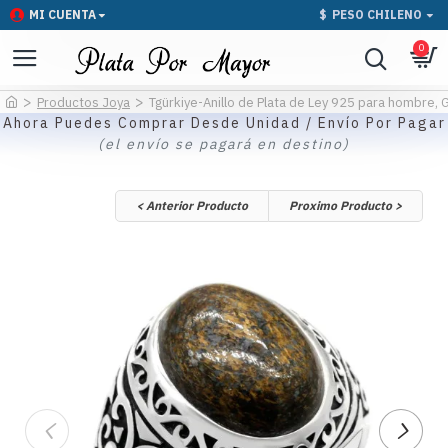
MI CUENTA
$
PESO CHILENO
0
Productos Joya
Tgürkiye-Anillo de Plata de Ley 925 para hombre, G
Ahora Puedes Comprar Desde Unidad / Envío Por Pagar
(el envío se pagará en destino)
< Anterior Producto
Proximo Producto >