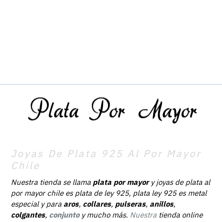
Joyas De Plata 925 Al Por Mayor
Chile
Nuestra tienda se llama
plata por mayor
y joyas de plata al
por mayor chile es plata de ley 925, plata ley 925 es metal
especial y para
aros
,
collares
,
pulseras
,
anillos
,
colgantes
,
conjunto
y mucho más.
Nuestra
tienda online