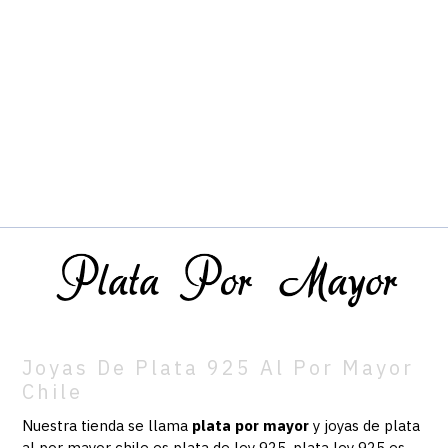
Joyas De Plata 925 Al Por Mayor
Chile
Nuestra tienda se llama
plata por mayor
y joyas de plata
al por mayor chile es plata de ley 925, plata ley 925 es