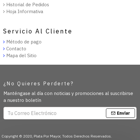
Historial de Pedidos
Hoja Informativa
Servicio Al Cliente
Método de pago
Contacto
Mapa del Sitio
¿No Quieres Perderte?
Manténgase al día con noticias y promociones al suscribirse
a nuestro boletín
Enviar
Copyright © 2020, Plata Por Mayor, Todos Derechos Reservados.