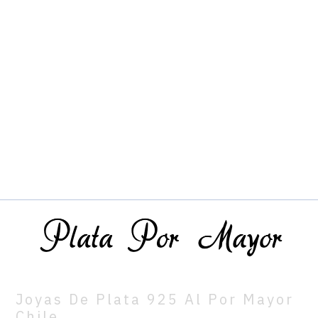
Joyas De Plata 925 Al Por Mayor
Chile