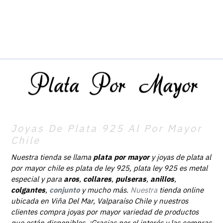
Joyas De Plata 925 Al Por Mayor
Chile
Nuestra tienda se llama
plata por mayor
y joyas de plata al
por mayor chile es plata de ley 925, plata ley 925 es metal
especial y para
aros
,
collares
,
pulseras
,
anillos
,
colgantes
,
conjunto
y mucho más.
Nuestra
tienda online
ubicada en Viña Del Mar, Valparaíso Chile y nuestros
clientes compra joyas por mayor variedad de productos
que están disponibles. ¡Gracias por el interés y las compras