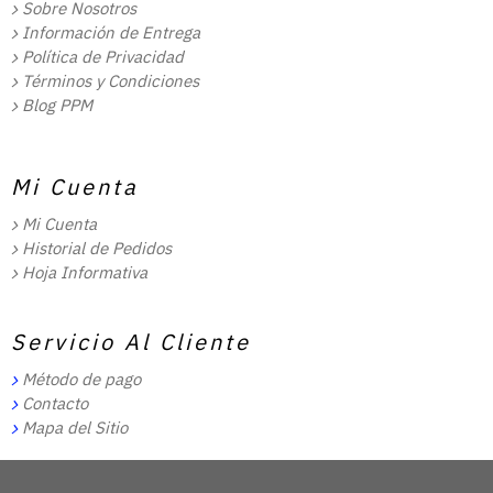
Sobre Nosotros
Información de Entrega
Política de Privacidad
Términos y Condiciones
Blog PPM
Mi Cuenta
Mi Cuenta
Historial de Pedidos
Hoja Informativa
Servicio Al Cliente
Método de pago
Contacto
Mapa del Sitio