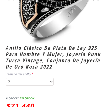
Anillo Clásico De Plata De Ley 925
Para Hombre Y Mujer, Joyería Punk
Turca Vintage, Conjunto De Joyería
De Oro Rosa 2022
Tamaño del anillo
Stock:
En Stock
$71,440