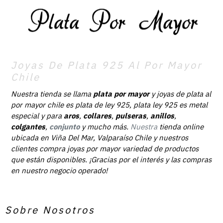
Joyas De Plata 925 Al Por Mayor
Chile
Nuestra tienda se llama
plata por mayor
y joyas de plata al
por mayor chile es plata de ley 925, plata ley 925 es metal
especial y para
aros
,
collares
,
pulseras
,
anillos
,
colgantes
,
conjunto
y mucho más.
Nuestra
tienda online
ubicada en Viña Del Mar, Valparaíso Chile y nuestros
clientes compra joyas por mayor variedad de productos
que están disponibles. ¡Gracias por el interés y las compras
en nuestro negocio operado!
Sobre Nosotros