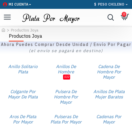
MI CUENTA
$
PESO CHILENO
0
Productos Joya
Productos Joya
Ahora Puedes Comprar Desde Unidad / Envío Por Pagar
(el envío se pagará en destino)
Anillo Solitario
Anillos De
Cadena De
Plata
Hombre
Hombre Por
Mayor
532
Colgante Por
Pulsera De
Anillos De Plata
Mayor De Plata
Hombre Por
Mujer Baratos
Mayor
Aros De Plata
Pulseras De
Cadenas Por
Por Mayor
Plata Por Mayor
Mayor