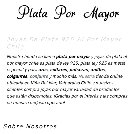
Joyas De Plata 925 Al Por Mayor
Chile
Nuestra tienda se llama
plata por mayor
y joyas de plata al
por mayor chile es plata de ley 925, plata ley 925 es metal
especial y para
aros
,
collares
,
pulseras
,
anillos
,
colgantes
,
conjunto
y mucho más.
Nuestra
tienda online
ubicada en Viña Del Mar, Valparaíso Chile y nuestros
clientes compra joyas por mayor variedad de productos
que están disponibles. ¡Gracias por el interés y las compras
en nuestro negocio operado!
Sobre Nosotros