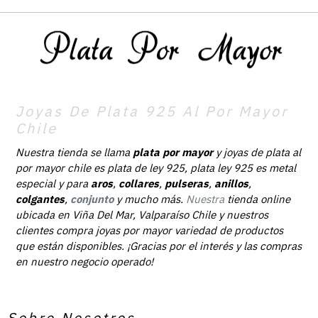
Joyas De Plata 925 Al Por Mayor
Chile
Nuestra tienda se llama
plata por mayor
y joyas de plata al
por mayor chile es plata de ley 925, plata ley 925 es metal
especial y para
aros
,
collares
,
pulseras
,
anillos
,
colgantes
,
conjunto
y mucho más.
Nuestra
tienda online
ubicada en Viña Del Mar, Valparaíso Chile y nuestros
clientes compra joyas por mayor variedad de productos
que están disponibles. ¡Gracias por el interés y las compras
en nuestro negocio operado!
Sobre Nosotros