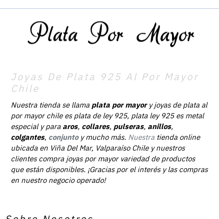
Joyas De Plata 925 Al Por Mayor
Chile
Nuestra tienda se llama
plata por mayor
y joyas de plata al
por mayor chile es plata de ley 925, plata ley 925 es metal
especial y para
aros
,
collares
,
pulseras
,
anillos
,
colgantes
,
conjunto
y mucho más.
Nuestra
tienda online
ubicada en Viña Del Mar, Valparaíso Chile y nuestros
clientes compra joyas por mayor variedad de productos
que están disponibles. ¡Gracias por el interés y las compras
en nuestro negocio operado!
Sobre Nosotros