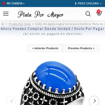
MI CUENTA
$
PESO CHILENO
0
Productos Joya
Anillo de ágata negra turca para hombre, Plata de 
Ahora Puedes Comprar Desde Unidad / Envío Por Pagar
(el envío se pagará en destino)
< Anterior Producto
Proximo Producto >