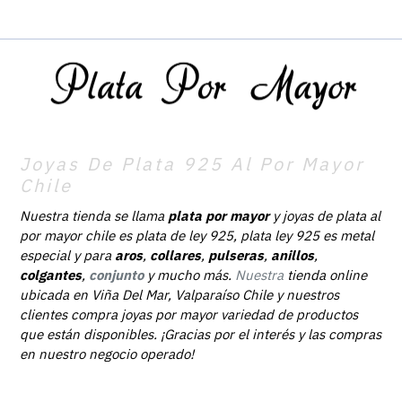
Joyas De Plata 925 Al Por Mayor
Chile
Nuestra tienda se llama
plata por mayor
y joyas de plata al
por mayor chile es plata de ley 925, plata ley 925 es metal
especial y para
aros
,
collares
,
pulseras
,
anillos
,
colgantes
,
conjunto
y mucho más.
Nuestra
tienda online
ubicada en Viña Del Mar, Valparaíso Chile y nuestros
clientes compra joyas por mayor variedad de productos
que están disponibles. ¡Gracias por el interés y las compras
en nuestro negocio operado!