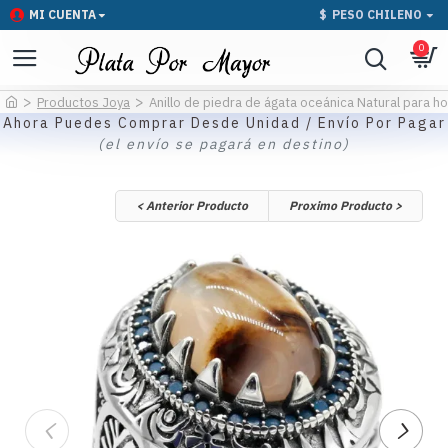
MI CUENTA
$
PESO CHILENO
0
Productos Joya
Anillo de piedra de ágata oceánica Natural para h
Ahora Puedes Comprar Desde Unidad / Envío Por Pagar
(el envío se pagará en destino)
< Anterior Producto
Proximo Producto >