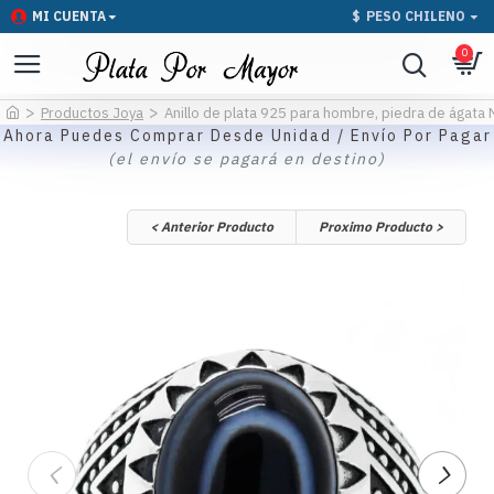
MI CUENTA
$
PESO CHILENO
0
Productos Joya
Anillo de plata 925 para hombre, piedra de ágata Na
Ahora Puedes Comprar Desde Unidad / Envío Por Pagar
(el envío se pagará en destino)
< Anterior Producto
Proximo Producto >