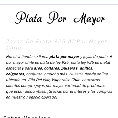
Joyas De Plata 925 Al Por Mayor
Chile
Nuestra tienda se llama
plata por mayor
y joyas de plata al
por mayor chile es plata de ley 925, plata ley 925 es metal
especial y para
aros
,
collares
,
pulseras
,
anillos
,
colgantes
,
conjunto
y mucho más.
Nuestra
tienda online
ubicada en Viña Del Mar, Valparaíso Chile y nuestros
clientes compra joyas por mayor variedad de productos
que están disponibles. ¡Gracias por el interés y las compras
en nuestro negocio operado!
Sobre Nosotros