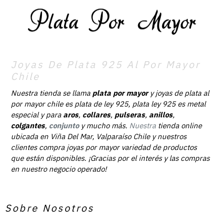
Joyas De Plata 925 Al Por Mayor
Chile
Nuestra tienda se llama
plata por mayor
y joyas de plata al
por mayor chile es plata de ley 925, plata ley 925 es metal
especial y para
aros
,
collares
,
pulseras
,
anillos
,
colgantes
,
conjunto
y mucho más.
Nuestra
tienda online
ubicada en Viña Del Mar, Valparaíso Chile y nuestros
clientes compra joyas por mayor variedad de productos
que están disponibles. ¡Gracias por el interés y las compras
en nuestro negocio operado!
Sobre Nosotros