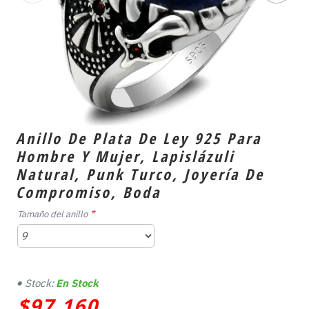
Anillo De Plata De Ley 925 Para
Hombre Y Mujer, Lapislázuli
Natural, Punk Turco, Joyería De
Compromiso, Boda
Tamaño del anillo
Stock:
En Stock
$97,160