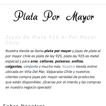
Joyas De Plata 925 Al Por Mayor
Chile
Nuestra tienda se llama
plata por mayor
y joyas de plata al
por mayor chile es plata de ley 925, plata ley 925 es metal
especial y para
aros
,
collares
,
pulseras
,
anillos
,
colgantes
,
conjunto
y mucho más.
Nuestra
tienda online
ubicada en Viña Del Mar, Valparaíso Chile y nuestros
clientes compra joyas por mayor variedad de productos
que están disponibles. ¡Gracias por el interés y las compras
en nuestro negocio operado!
Sobre Nosotros