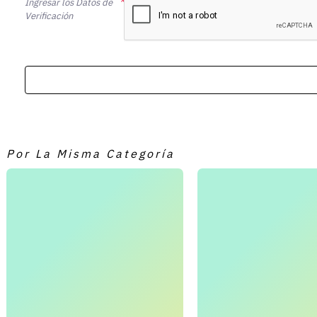
Ingresar los Datos de
Verificación
Por La Misma Categoría