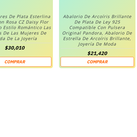
res De Plata Esterlina
Abalorio De Arcoíris Brillante
on Rosa CZ Daisy Flor
De Plata De Ley 925
o Estilo Romántico Las
Compatible Con Pulsera
s De Las Mujeres De
Original Pandora, Abalorio De
a De La Joyería
Estrella De Arcoíris Brillante,
Joyería De Moda
$30,010
$21,420
COMPRAR
COMPRAR