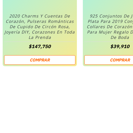
2020 Charms Y Cuentas De
925 Conjuntos De 
Corazón, Pulseras Románticas
Plata Para 2019 Co
De Cupido De Circón Rosa,
Collares De Corazó
Joyería DIY, Corazones En Toda
Para Mujer Regalo D
La Prenda
De Boda
$147,750
$39,910
COMPRAR
COMPRAR