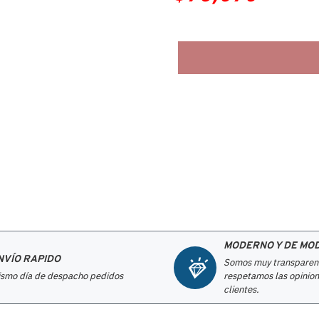
MODERNO Y DE MO
NVÍO RAPIDO
Somos muy transparen
smo día de despacho pedidos
respetamos las opinion
clientes.