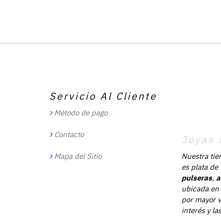
Servicio Al Cliente
Método de pago
Contacto
Joyas 
Mapa del Sitio
Nuestra tie
es plata de
pulseras
,
a
ubicada en 
por mayor v
interés y l