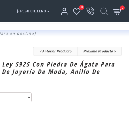
0
0
$
PESO CHILENO
gará en destino)
< Anterior Producto
Proximo Producto >
e Ley S925 Con Piedra De Ágata Para
De Joyería De Moda, Anillo De