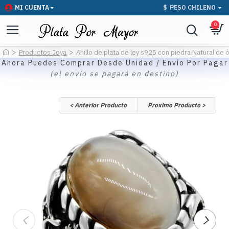
MI CUENTA
$
PESO CHILENO
0
Productos Joya
Anillo de plata de ley s925 con piedra Natural de
Ahora Puedes Comprar Desde Unidad / Envío Por Pagar
(el envío se pagará en destino)
< Anterior Producto
Proximo Producto >