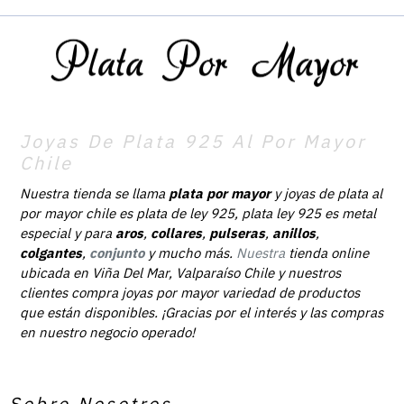
Joyas De Plata 925 Al Por Mayor
Chile
Nuestra tienda se llama
plata por mayor
y joyas de plata al
por mayor chile es plata de ley 925, plata ley 925 es metal
especial y para
aros
,
collares
,
pulseras
,
anillos
,
colgantes
,
conjunto
y mucho más.
Nuestra
tienda online
ubicada en Viña Del Mar, Valparaíso Chile y nuestros
clientes compra joyas por mayor variedad de productos
que están disponibles. ¡Gracias por el interés y las compras
en nuestro negocio operado!
Sobre Nosotros