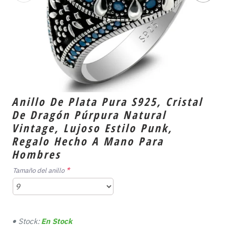
Anillo De Plata Pura S925, Cristal
De Dragón Púrpura Natural
Vintage, Lujoso Estilo Punk,
Regalo Hecho A Mano Para
Hombres
Tamaño del anillo
Stock:
En Stock