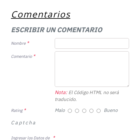
Comentarios
ESCRIBIR UN COMENTARIO
Nombre
Comentario
Nota:
El Código HTML no será
traducido.
Malo
Bueno
Rating
Captcha
Ingresar los Datos de