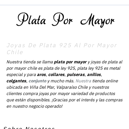
Joyas De Plata 925 Al Por Mayor
Chile
Nuestra tienda se llama
plata por mayor
y joyas de plata al
por mayor chile es plata de ley 925, plata ley 925 es metal
especial y para
aros
,
collares
,
pulseras
,
anillos
,
colgantes
,
conjunto
y mucho más.
Nuestra
tienda online
ubicada en Viña Del Mar, Valparaíso Chile y nuestros
clientes compra joyas por mayor variedad de productos
que están disponibles. ¡Gracias por el interés y las compras
en nuestro negocio operado!
Sobre Nosotros