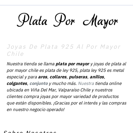
Joyas De Plata 925 Al Por Mayor
Chile
Nuestra tienda se llama
plata por mayor
y joyas de plata al
por mayor chile es plata de ley 925, plata ley 925 es metal
especial y para
aros
,
collares
,
pulseras
,
anillos
,
colgantes
,
conjunto
y mucho más.
Nuestra
tienda online
ubicada en Viña Del Mar, Valparaíso Chile y nuestros
clientes compra joyas por mayor variedad de productos
que están disponibles. ¡Gracias por el interés y las compras
en nuestro negocio operado!
Sobre Nosotros