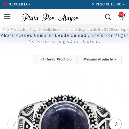
MI CUENTA
$
PESO CHILENO
0
Productos Joya
Anillo hecho a mano de plata de ley S925 con lapis
Ahora Puedes Comprar Desde Unidad / Envío Por Pagar
(el envío se pagará en destino)
< Anterior Producto
Proximo Producto >