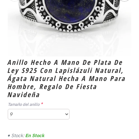
Anillo Hecho A Mano De Plata De
Ley S925 Con Lapislázuli Natural,
Ágata Natural Hecha A Mano Para
Hombre, Regalo De Fiesta
Navideña
Tamaño del anillo
Stock:
En Stock