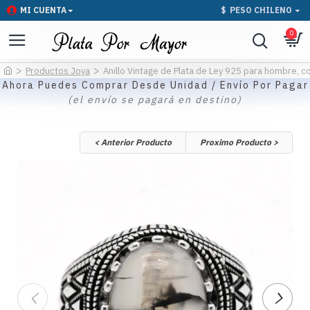
MI CUENTA
$
PESO CHILENO
0
Productos Joya
Anillo Vintage de Plata de Ley 925 para hombre, co
Ahora Puedes Comprar Desde Unidad / Envío Por Pagar
(el envío se pagará en destino)
< Anterior Producto
Proximo Producto >