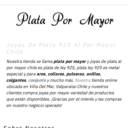
Joyas De Plata 925 Al Por Mayor
Chile
Nuestra tienda se llama
plata por mayor
y joyas de plata al
por mayor chile es plata de ley 925, plata ley 925 es metal
especial y para
aros
,
collares
,
pulseras
,
anillos
,
colgantes
,
conjunto
y mucho más.
Nuestra
tienda online
ubicada en Viña Del Mar, Valparaíso Chile y nuestros
clientes compra joyas por mayor variedad de productos
que están disponibles. ¡Gracias por el interés y las compras
en nuestro negocio operado!
Sobre Nosotros