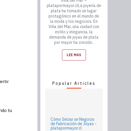
Viña del Mar –
platapormayor.clLa joyería de
plata ha tomado un lugar
protagónico en el mundo de
la moda y los negocios. En
Viña del Mar, una ciudad con
estilo y elegancia, la
demanda de joyas de plata
por mayor ha crecido..
LEE MAS
ertir
Popular Articles
ndo tu
Cómo Iniciar un Negocio
de Fabricación de Joyas -
platapormayor.cl