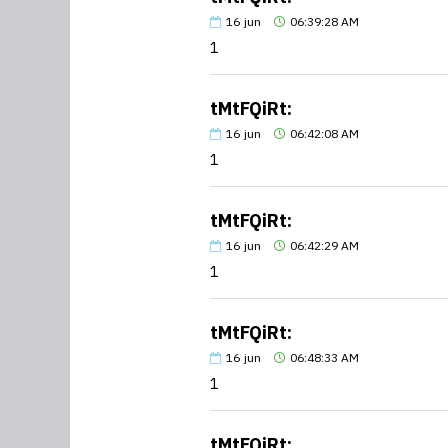
16
jun
06:39:28 AM
1
tMtFQiRt:
16
jun
06:42:08 AM
1
tMtFQiRt:
16
jun
06:42:29 AM
1
tMtFQiRt:
16
jun
06:48:33 AM
1
tMtFQiRt: