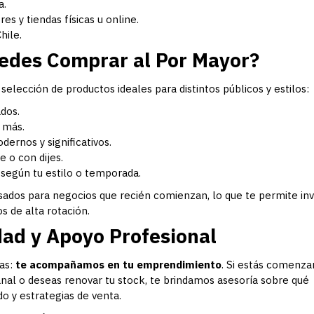
a.
s y tiendas físicas u online.
hile.
uedes Comprar al Por Mayor?
elección de productos ideales para distintos públicos y estilos:
ados.
 más.
ernos y significativos.
 o con dijes.
según tu estilo o temporada.
ados para negocios que recién comienzan, lo que te permite inv
s de alta rotación.
ad y Apoyo Profesional
as:
te acompañamos en tu emprendimiento
. Si estás comenza
sanal o deseas renovar tu stock, te brindamos asesoría sobre qué
 y estrategias de venta.