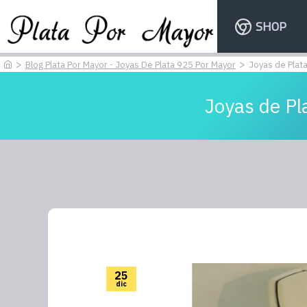
SHOP
Blog Plata Por Mayor - Joyas De Plata 925 Por Mayor
Joyas de Plata
Joyas de Pl
25
dic