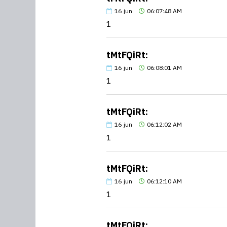
16
jun
06:07:48 AM
1
tMtFQiRt:
16
jun
06:08:01 AM
1
tMtFQiRt:
16
jun
06:12:02 AM
1
tMtFQiRt:
16
jun
06:12:10 AM
1
tMtFQiRt: