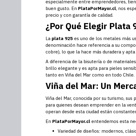
especialmente entre emprendedores, tienda
buen gusto. En
PlataPorMayor.cl
, nos esp
precio y con garantía de calidad.
¿Por Qué Elegir Plata 
La
plata 925
es uno de los metales más usad
denominación hace referencia a su compos
cobre), lo que la hace más duradera y apta 
A diferencia de la bisutería o de materiales
brillo elegante y es apta para pieles sensi
tanto en Viña del Mar como en todo Chile.
Viña del Mar: Un Merc
Viña del Mar, conocida por su turismo, sus
para quienes desean emprender en la venta 
operan desde esta ciudad están constan
En
PlataPorMayor.cl
entendemos esta nec
Variedad de diseños: modernos, clásic