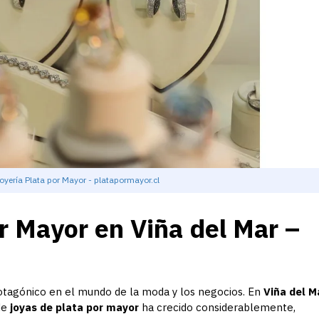
oyería Plata por Mayor - platapormayor.cl
r Mayor en Viña del Mar –
tagónico en el mundo de la moda y los negocios. En
Viña del M
de
joyas de plata por mayor
ha crecido considerablemente,