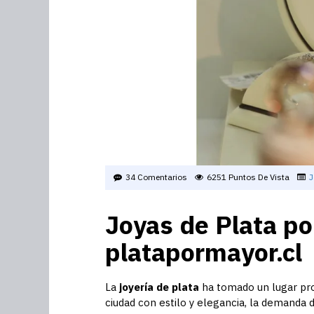
34 Comentarios
6251 Puntos De Vista
J
Joyas de Plata po
platapormayor.cl
La
joyería de plata
ha tomado un lugar pro
ciudad con estilo y elegancia, la demanda 