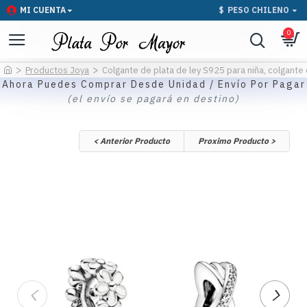
MI CUENTA
$
PESO CHILENO
0
Productos Joya
Colgante de plata de ley S925 para niña, colgante d
Ahora Puedes Comprar Desde Unidad / Envío Por Pagar
(el envío se pagará en destino)
< Anterior Producto
Proximo Producto >