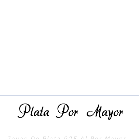
Joyas De Plata 925 Al Por Mayor