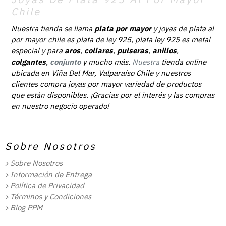
Chile
Nuestra tienda se llama
plata por mayor
y joyas de plata al
por mayor chile es plata de ley 925, plata ley 925 es metal
especial y para
aros
,
collares
,
pulseras
,
anillos
,
colgantes
,
conjunto
y mucho más.
Nuestra
tienda online
ubicada en Viña Del Mar, Valparaíso Chile y nuestros
clientes compra joyas por mayor variedad de productos
que están disponibles. ¡Gracias por el interés y las compras
en nuestro negocio operado!
Sobre Nosotros
Sobre Nosotros
Información de Entrega
Política de Privacidad
Términos y Condiciones
Blog PPM