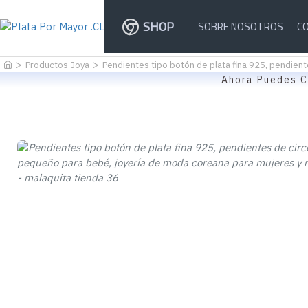
SHOP
SOBRE NOSOTROS
C
Productos Joya
Pendientes tipo botón de plata fina 925, pendien
Ahora Puedes C