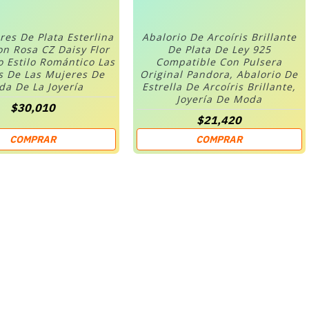
res De Plata Esterlina
Abalorio De Arcoíris Brillante
on Rosa CZ Daisy Flor
De Plata De Ley 925
o Estilo Romántico Las
Compatible Con Pulsera
s De Las Mujeres De
Original Pandora, Abalorio De
a De La Joyería
Estrella De Arcoíris Brillante,
Joyería De Moda
$30,010
$21,420
COMPRAR
COMPRAR