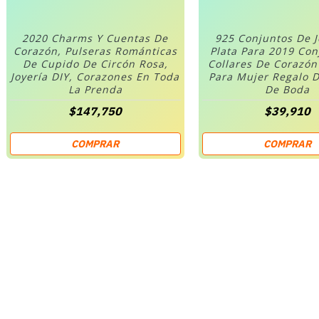
2020 Charms Y Cuentas De
925 Conjuntos De 
Corazón, Pulseras Románticas
Plata Para 2019 Co
De Cupido De Circón Rosa,
Collares De Corazó
Joyería DIY, Corazones En Toda
Para Mujer Regalo D
La Prenda
De Boda
$147,750
$39,910
COMPRAR
COMPRAR