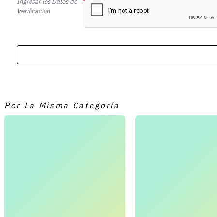
Ingresar los Datos de
Verificación
Por La Misma Categoría