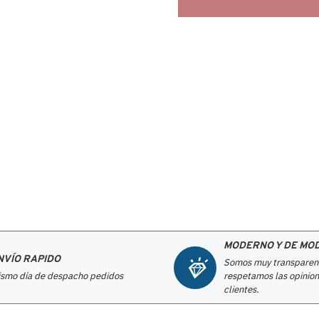
MODERNO Y DE MO
NVÍO RAPIDO
Somos muy transparen
smo día de despacho pedidos
respetamos las opinion
clientes.