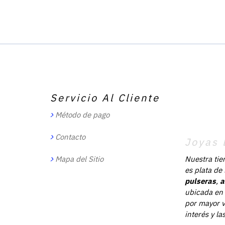
Servicio Al Cliente
Método de pago
Contacto
Joyas 
Mapa del Sitio
Nuestra tie
es plata de
pulseras
,
a
ubicada en 
por mayor v
interés y l