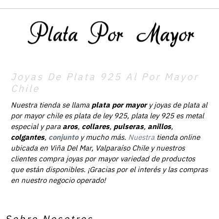
Joyas De Plata 925 Al Por Mayor
Chile
Nuestra tienda se llama
plata por mayor
y joyas de plata al
por mayor chile es plata de ley 925, plata ley 925 es metal
especial y para
aros
,
collares
,
pulseras
,
anillos
,
colgantes
,
conjunto
y mucho más.
Nuestra
tienda online
ubicada en Viña Del Mar, Valparaíso Chile y nuestros
clientes compra joyas por mayor variedad de productos
que están disponibles. ¡Gracias por el interés y las compras
en nuestro negocio operado!
Sobre Nosotros