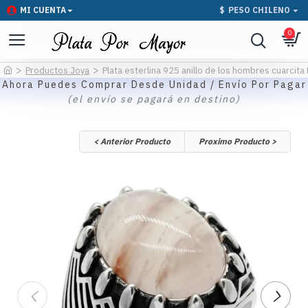
MI CUENTA
$
PESO CHILENO
0
Productos Joya
Plata esterlina 925 anillo de los hombres cuarcita
Ahora Puedes Comprar Desde Unidad / Envío Por Pagar
(el envío se pagará en destino)
< Anterior Producto
Proximo Producto >