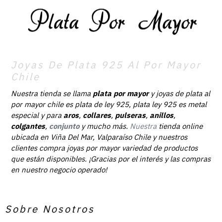
Joyas De Plata 925 Al Por Mayor
Chile
Nuestra tienda se llama
plata por mayor
y joyas de plata al
por mayor chile es plata de ley 925, plata ley 925 es metal
especial y para
aros
,
collares
,
pulseras
,
anillos
,
colgantes
,
conjunto
y mucho más.
Nuestra
tienda online
ubicada en Viña Del Mar, Valparaíso Chile y nuestros
clientes compra joyas por mayor variedad de productos
que están disponibles. ¡Gracias por el interés y las compras
en nuestro negocio operado!
Sobre Nosotros