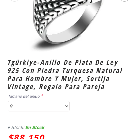
Tgürkiye-Anillo De Plata De Ley
925 Con Piedra Turquesa Natural
Para Hombre Y Mujer, Sortija
Vintage, Regalo Para Pareja
Tamaño del anillo
Stock:
En Stock
$88,150