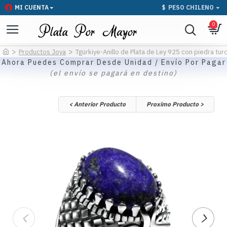
MI CUENTA
$
PESO CHILENO
0
Productos Joya
Tgürkiye-Anillo de Plata de Ley 925 con piedra tur
Ahora Puedes Comprar Desde Unidad / Envío Por Pagar
(el envío se pagará en destino)
< Anterior Producto
Proximo Producto >