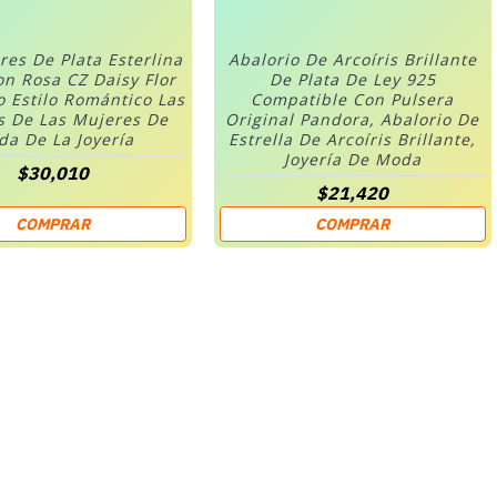
res De Plata Esterlina
Abalorio De Arcoíris Brillante
on Rosa CZ Daisy Flor
De Plata De Ley 925
o Estilo Romántico Las
Compatible Con Pulsera
s De Las Mujeres De
Original Pandora, Abalorio De
a De La Joyería
Estrella De Arcoíris Brillante,
Joyería De Moda
$30,010
$21,420
COMPRAR
COMPRAR