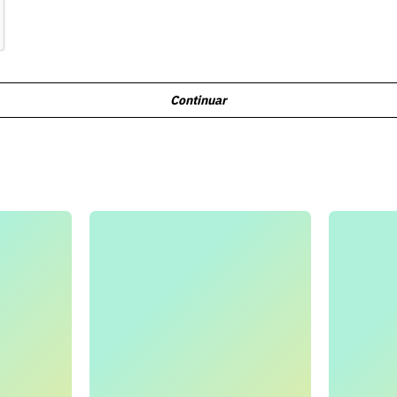
Continuar