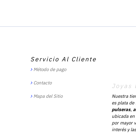
Servicio Al Cliente
Método de pago
Contacto
Joyas 
Mapa del Sitio
Nuestra tie
es plata de
pulseras
,
a
ubicada en 
por mayor v
interés y l