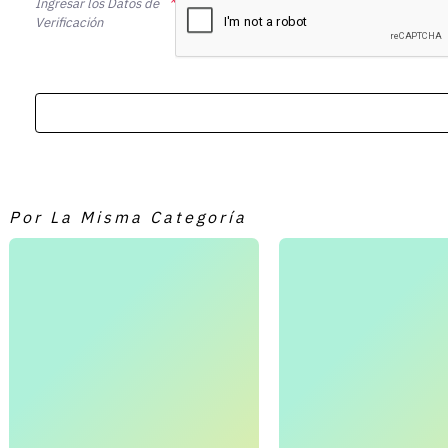
Ingresar los Datos de
Verificación
Por La Misma Categoría