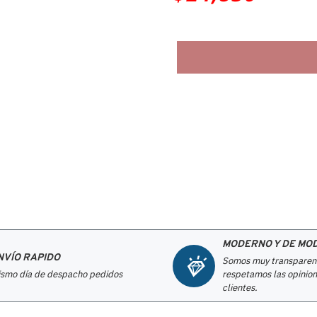
MODERNO Y DE MO
NVÍO RAPIDO
Somos muy transparen
smo día de despacho pedidos
respetamos las opinion
clientes.