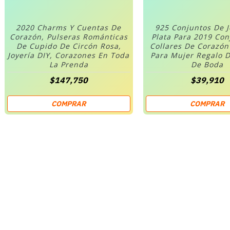
2020 Charms Y Cuentas De
925 Conjuntos De 
Corazón, Pulseras Románticas
Plata Para 2019 Co
De Cupido De Circón Rosa,
Collares De Corazó
Joyería DIY, Corazones En Toda
Para Mujer Regalo D
La Prenda
De Boda
$147,750
$39,910
COMPRAR
COMPRAR