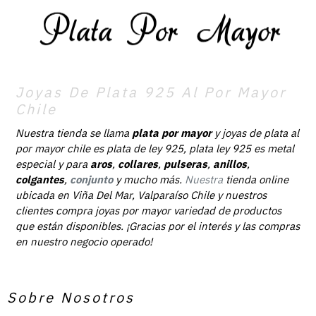
Joyas De Plata 925 Al Por Mayor
Chile
Nuestra tienda se llama
plata por mayor
y joyas de plata al
por mayor chile es plata de ley 925, plata ley 925 es metal
especial y para
aros
,
collares
,
pulseras
,
anillos
,
colgantes
,
conjunto
y mucho más.
Nuestra
tienda online
ubicada en Viña Del Mar, Valparaíso Chile y nuestros
clientes compra joyas por mayor variedad de productos
que están disponibles. ¡Gracias por el interés y las compras
en nuestro negocio operado!
Sobre Nosotros