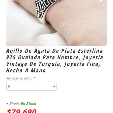
Anillo De Ágata De Plata Esterlina
925 Ovalada Para Hombre, Joyería
Vintage De Turquía, Joyería Fina,
Hecho A Mano
Tamaño del anillo
Stock:
En Stock
$79,690