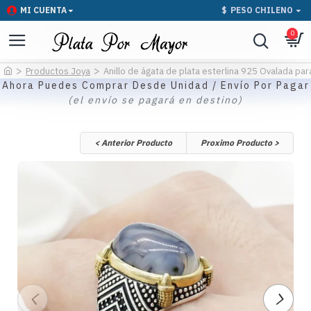
MI CUENTA
$
PESO CHILENO
0
Productos Joya
Anillo de ágata de plata esterlina 925 Ovalada par
Ahora Puedes Comprar Desde Unidad / Envío Por Pagar
(el envío se pagará en destino)
< Anterior Producto
Proximo Producto >