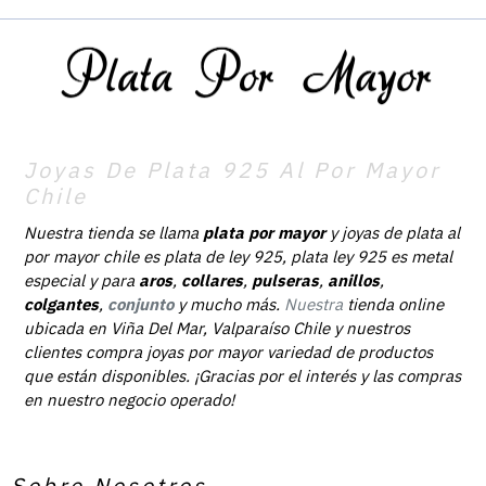
Joyas De Plata 925 Al Por Mayor
Chile
Nuestra tienda se llama
plata por mayor
y joyas de plata al
por mayor chile es plata de ley 925, plata ley 925 es metal
especial y para
aros
,
collares
,
pulseras
,
anillos
,
colgantes
,
conjunto
y mucho más.
Nuestra
tienda online
ubicada en Viña Del Mar, Valparaíso Chile y nuestros
clientes compra joyas por mayor variedad de productos
que están disponibles. ¡Gracias por el interés y las compras
en nuestro negocio operado!
Sobre Nosotros